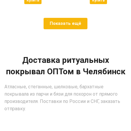
Купить
Купить
Показать ещё
Доставка ритуальных
покрывал ОПТом в Челябинск
Атласные, стеганные, шелковые, бархатные
покрывала из парчи и бязи для похорон от прямого
производителя. Поставки по России и СНГ, заказать
отправку.