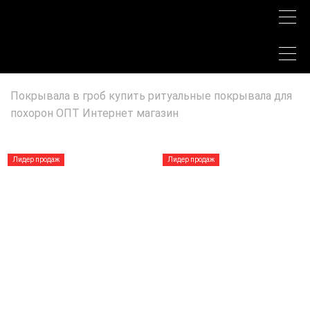
Покрывала в гроб купить ритуальные покрывала для
похорон ОПТ Интернет магазин
Лидер продаж
Лидер продаж