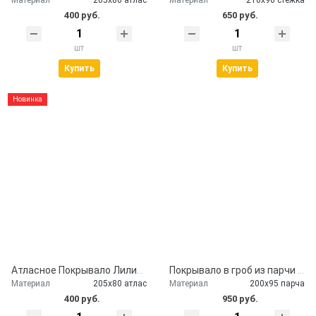
400 руб.
650 руб.
шт
шт
Купить
Купить
Новинка
Атласное Покрывало Лилии серебро
Покрывало в гроб из парчи с наволочкой
Материал
205х80 атлас
Материал
200х95 парча
400 руб.
950 руб.