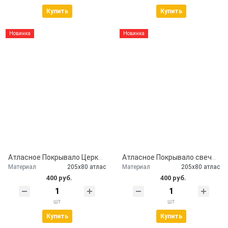
Купить
Купить
Новинка
Новинка
Атласное Покрывало Церковь
Атласное Покрывало свеча и розы Серебро
Материал
205х80 атлас
Материал
205х80 атлас
400 руб.
400 руб.
шт
шт
Купить
Купить