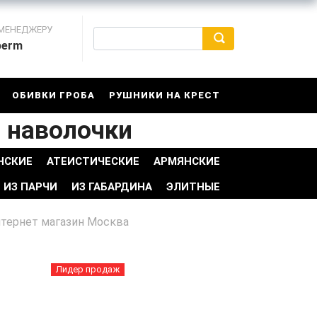
 МЕНЕДЖЕРУ
perm
ОБИВКИ ГРОБА
РУШНИКИ НА КРЕСТ
 наволочки
НСКИЕ
АТЕИСТИЧЕСКИЕ
АРМЯНСКИЕ
ИЗ ПАРЧИ
ИЗ ГАБАРДИНА
ЭЛИТНЫЕ
нтернет магазин Москва
Лидер продаж