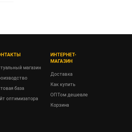
ОНТАКТЫ
ИНТЕРНЕТ-
МАГАЗИН
туальный магазин
Доставка
оизводство
Как купить
товая база
ОПТом дешевле
йт оптимизатора
Корзина