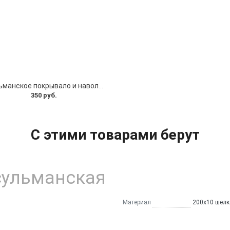
Мусульманское покрывало и наволочка шелковые
350 руб.
С этими товарами берут
сульманская
Материал
200х10 шелк