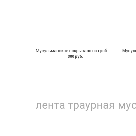
Мусульманское покрывало на гроб шелковое
300 руб.
лента траурная му