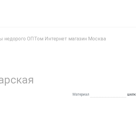
ты недорого ОПТом Интернет магазин Москва
тарская
Материал
шелк