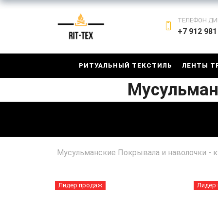
ТЕЛЕФОН ДИ
+7 912 981
РИТУАЛЬНЫЙ ТЕКСТИЛЬ
ЛЕНТЫ Т
Мусульман
Мусульманские Покрывала и наволочки - 
Лидер продаж
Лидер