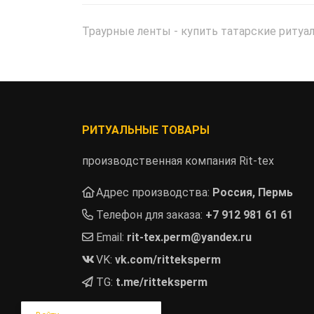
Траурные ленты - купить татарские риту
РИТУАЛЬНЫЕ ТОВАРЫ
производственная компания Rit-tex
Адрес производства:
Россия, Пермь
Телефон для заказа:
+7 912 981 61 61
Email:
rit-tex.perm@yandex.ru
VK:
vk.com/ritteksperm
TG:
t.me/ritteksperm