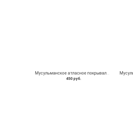
Мусульманское атласное покрывало Кул шариф
450 руб.