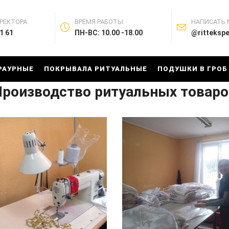
РЕКТОРА
ВРЕМЯ РАБОТЫ
НАПИСАТЬ
1 61
ПН-ВС: 10.00 -18.00
@ritteksp
РАУРНЫЕ
ПОКРЫВАЛА РИТУАЛЬНЫЕ
ПОДУШКИ В ГРОБ
Производство ритуальных товаро