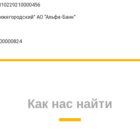
2810229210000456
Нижегородский” АО “Альфа-Банк”
000000824
Как нас найти