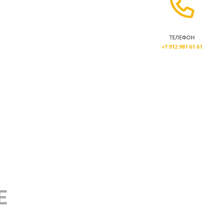
ТЕЛЕФОН
+7 912 981 61 61
Е