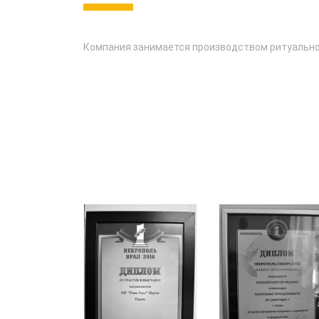
Компания занимается производством ритуально