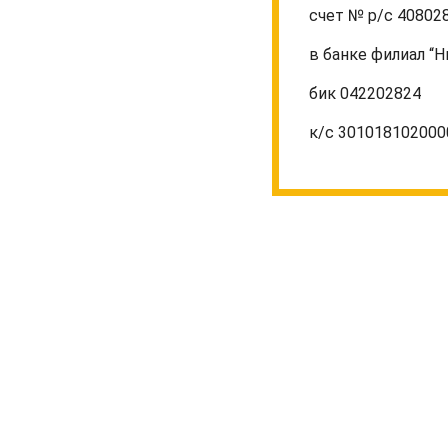
счет № р/с 4080
в банке филиал “
бик 042202824
к/с 30101810200