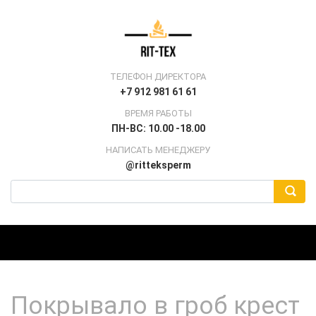
ТЕЛЕФОН ДИРЕКТОРА
+7 912 981 61 61
ВРЕМЯ РАБОТЫ
ПН-ВС: 10.00 -18.00
НАПИСАТЬ МЕНЕДЖЕРУ
@ritteksperm
Покрывало в гроб крест