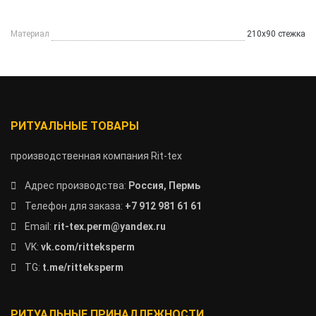
Материал
210х90 стежка
РИТУАЛЬНЫЕ ТОВАРЫ
производственная компания Rit-tex
Адрес производства:
Россия, Пермь
Телефон для заказа:
+7 912 981 61 61
Email:
rit-tex.perm@yandex.ru
VK:
vk.com/ritteksperm
TG:
t.me/ritteksperm
РИТУАЛЬНЫЕ ПРИНАДЛЕЖНОСТИ