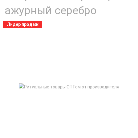
ажурный серебро
Лидер продаж