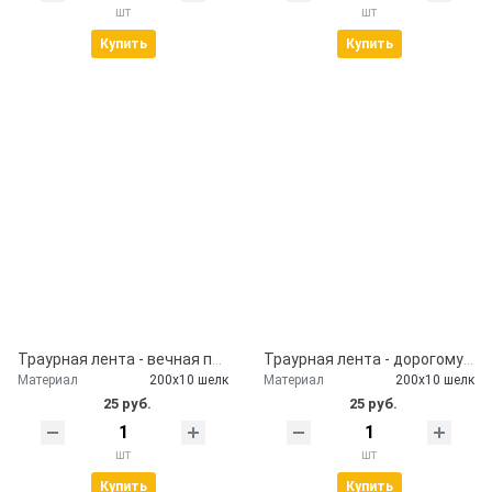
шт
шт
Купить
Купить
Траурная лента - вечная память
Траурная лента - дорогому брату
Материал
200х10 шелк
Материал
200х10 шелк
25 руб.
25 руб.
шт
шт
Купить
Купить