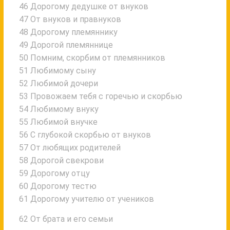
46 Дорогому дедушке от внуков
47 От внуков и правнуков
48 Дорогому племяннику
49 Дорогой племяннице
50 Помним, скорбим от племянников
51 Любимому сыну
52 Любимой дочери
53 Провожаем тебя с горечью и скорбью
54 Любимому внуку
55 Любимой внучке
56 С глубокой скорбью от внуков
57 От любящих родителей
58 Дорогой свекрови
59 Дорогому отцу
60 Дорогому тестю
61 Дорогому учителю от учеников
62 От брата и его семьи