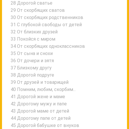
28 Дорогой сватье
29 От скорбящих сватов
30 От скорбящих родственников
31 С глубокой свободы от детей
32 От близких друзей
33 Покойся с миром
34 От cкорбящих одноклассников
35 От сына и снохи
36 От дочери и зятя
37 Близкому другу
38 Дорогой подруге
39 От друзей и товарищей
40 Помним, любим, скорбим...
41 Дорогой жене и маме
42 Дорогому мужу и папе
43 Дорогой маме от детей
44 Дорогому папе от детей
45 Дорогой бабушке от внуков