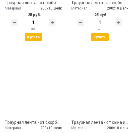
Траурная лента - от любящих родителей
Траурная лента - от любящих родных
Материал
200х10 шелк
Материал
200х10 шелк
25 руб.
25 руб.
шт
шт
Купить
Купить
Траурная лента - от скорбящих родственников
Траурная лента - от сына и снохи
Материал
200х10 шелк
Материал
200х10 шелк