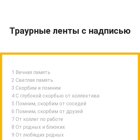
Траурные ленты с надписью
1 Вечная память
2 Светлая память
3 Скорбим и помним
4 С глубокой скорбью от коллектива
5 Помним, скорбим от соседей
6 Помним, скорбим от друзей
7 От коллег по работе
8 От родных и близких
9 От любящих родных