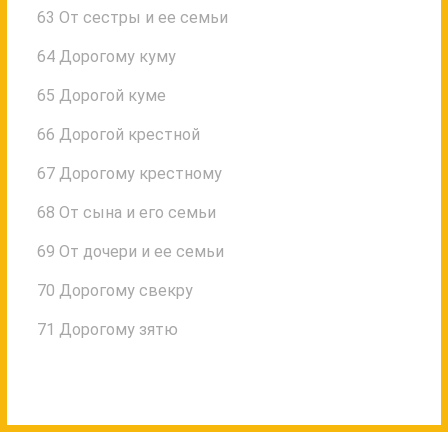
63 От сестры и ее семьи
64 Дорогому куму
65 Дорогой куме
66 Дорогой крестной
67 Дорогому крестному
68 От сына и его семьи
69 От дочери и ее семьи
70 Дорогому свекру
71 Дорогому зятю