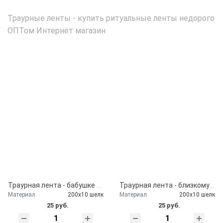
Траурные ленты - купить ритуальные ленты недорого
ОПТом Интернет магазин
Траурная лента - бабушке от внуков
Траурная лента - близкому другу
Материал
200х10 шелк
Материал
200х10 шелк
25 руб.
25 руб.