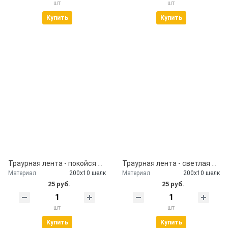
шт
шт
Купить
Купить
Траурная лента - покойся с миром
Траурная лента - светлая память
Материал
200х10 шелк
Материал
200х10 шелк
25 руб.
25 руб.
шт
шт
Купить
Купить