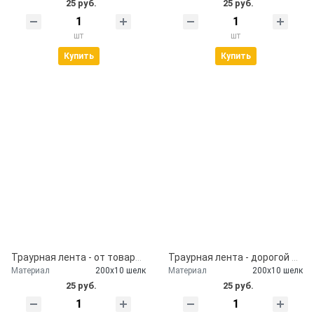
25 руб.
25 руб.
шт
шт
Купить
Купить
Траурная лента - от товарищей
Траурная лента - дорогой подруге
Материал
200х10 шелк
Материал
200х10 шелк
25 руб.
25 руб.