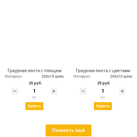
Траурная лента с плющем
Траурная лента с цветами
Материал
200х10 шелк
Материал
200х10 шелк
25 руб.
25 руб.
шт
шт
Купить
Купить
Показать ещё