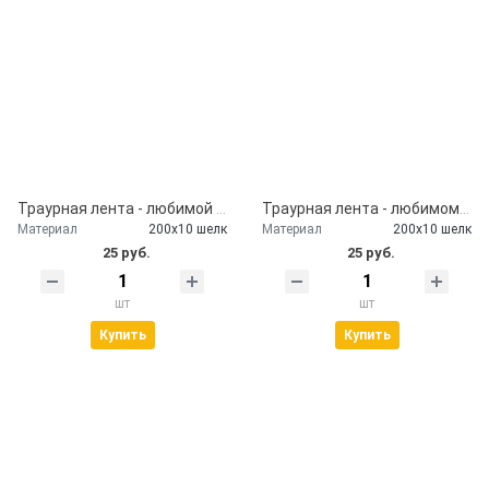
Траурная лента - любимой бабушке
Траурная лента - любимому сыну
Материал
200х10 шелк
Материал
200х10 шелк
25 руб.
25 руб.
шт
шт
Купить
Купить