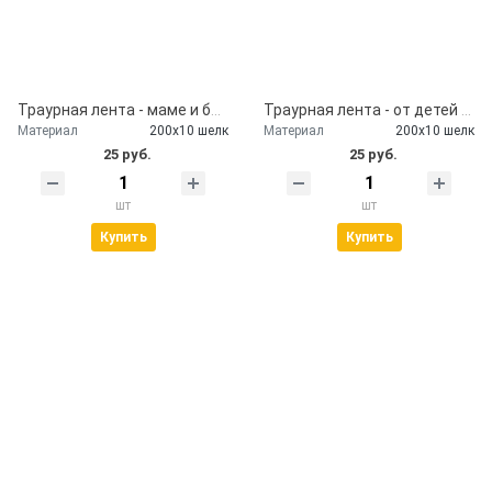
Траурная лента - маме и бабушке
Траурная лента - от детей и внуков
Материал
200х10 шелк
Материал
200х10 шелк
25 руб.
25 руб.
шт
шт
Купить
Купить