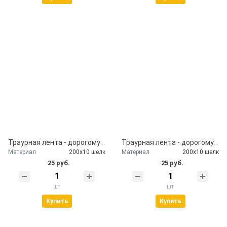
Траурная лента - дорогому дедушке
Траурная лента - дорогому мужу
Материал
200х10 шелк
Материал
200х10 шелк
25 руб.
25 руб.
шт
шт
Купить
Купить