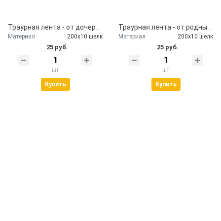
Траурная лента - от дочери и зятя
Траурная лента - от родных и близких
Материал
200х10 шелк
Материал
200х10 шелк
25 руб.
25 руб.
шт
шт
Купить
Купить