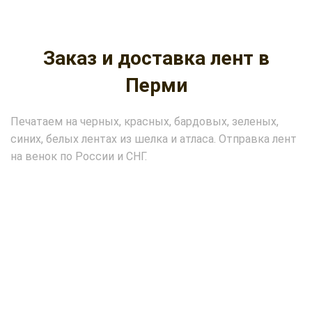
Заказ и доставка лент в
Перми
Печатаем на черных, красных, бардовых, зеленых,
синих, белых лентах из шелка и атласа.
Отправка лент
на венок по России и СНГ.