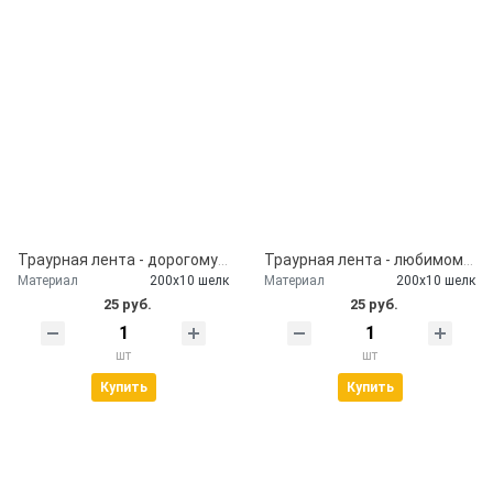
Траурная лента - дорогому дяде
Траурная лента - любимому папе
Материал
200х10 шелк
Материал
200х10 шелк
25 руб.
25 руб.
шт
шт
Купить
Купить