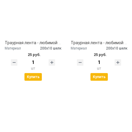
Траурная лента - любимой маме
Траурная лента - любимой дочери
Материал
200х10 шелк
Материал
200х10 шелк
25 руб.
25 руб.
шт
шт
Купить
Купить