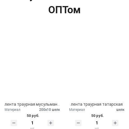
ОПТом
лента траурная мусульманская
лента траурная татарская
Материал
200х10 шелк
Материал
шелк
50 руб.
50 руб.
шт
шт