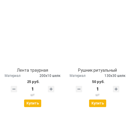
Лента траурная
Рушник ритуальный
Материал
200х10 шелк
Материал
130х30 шелк
25 руб.
50 руб.
шт
шт
Купить
Купить