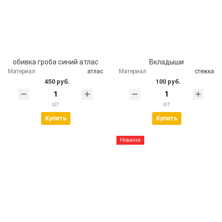
обивка гроба синий атлас
Вкладыши
Материал
атлас
Материал
стежка
450 руб.
100 руб.
шт
шт
Купить
Купить
Новинка