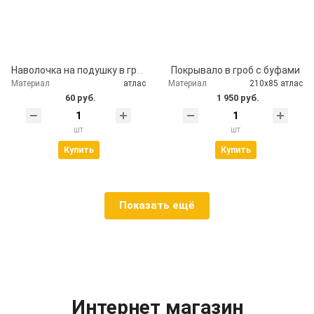
Наволочка на подушку в гроб
Покрывало в гроб с буфами
Материал
атлас
Материал
210х85 атлас
60 руб.
1 950 руб.
шт
шт
Купить
Купить
Показать ещё
Интернет магазин