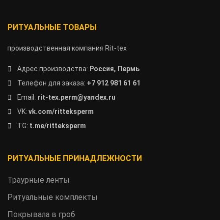
РИТУАЛЬНЫЕ ТОВАРЫ
производственная компания Rit-tex
Адрес производства:
Россия, Пермь
Телефон для заказа:
+7 912 981 61 61
Email:
rit-tex.perm@yandex.ru
VK:
vk.com/ritteksperm
TG:
t.me/ritteksperm
РИТУАЛЬНЫЕ ПРИНАДЛЕЖНОСТИ
Траурные ленты
Ритуальные комплекты
Покрывала в гроб