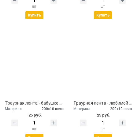
шт
шт
Купить
Купить
Траурная лента - бабушке от внуков
Траурная лента - любимой маме
Материал
200х10 шелк
Материал
200х10 шелк
25 руб.
25 руб.
шт
шт