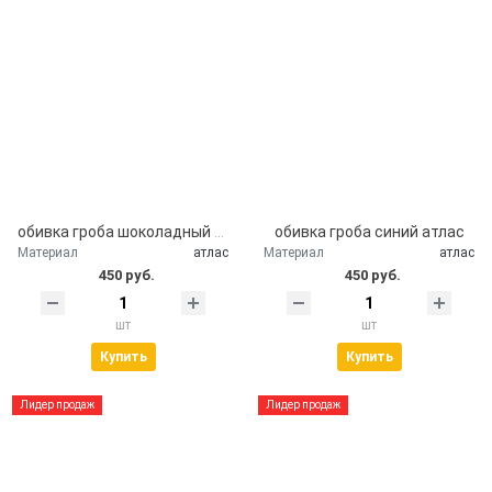
обивка гроба шоколадный атлас
обивка гроба синий атлас
Материал
атлас
Материал
атлас
450 руб.
450 руб.
шт
шт
Купить
Купить
Лидер продаж
Лидер продаж