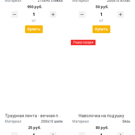
Материал
210х90 стежка
Материал
200х10 Атлас
950 руб.
50 руб.
шт
шт
Купить
Купить
Лидер продаж
Траурная лента - вечная память
Наволочка на подушку
Материал
200х10 шелк
Материал
бязь
25 руб.
80 руб.