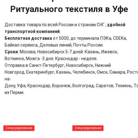
Ритуального текстиля в Уфе
Доставка товара по всей России и странам СНГ ,
удобной
транспортной компанией
.
Бесплатная доставка
от 5000, до терминала ПЭКа, CDEKа,
Байкал сервиса, Деловых линий, Почты России.
Сроки
: Москва, Новосибирск 5-7 дней. Казань, Ижевск,
Воткинск, Можга -3 дня. Краснодар - неделя.
Отправка в Санкт-Петербург,
Новосибирск,
Нижний
Новгород,
Екатеринбург,
Казань,
Челябинск,
Омск,
Самара,
Рост
на-
Дону,
Уфа,
Краснодар,
Воронеж,
Волгоград,
Саратов,
Тюмень,
Т
из
Перми.
Спецпредложение
Спецпредложение