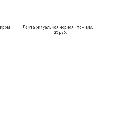
миром
Лента ритуальная черная - помним, скорбим
25 руб.