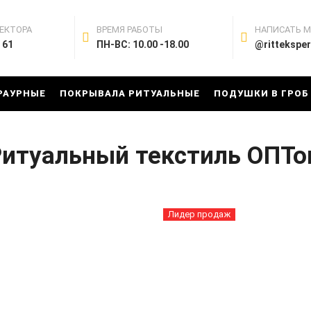
ЕКТОРА
ВРЕМЯ РАБОТЫ
НАПИСАТЬ 
 61
ПН-ВС: 10.00 -18.00
@rittekspe
РАУРНЫЕ
ПОКРЫВАЛА РИТУАЛЬНЫЕ
ПОДУШКИ В ГРОБ
итуальный текстиль ОПТ
Лидер продаж