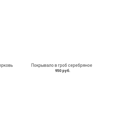
ерковь
Покрывало в гроб серебряное
950 руб.