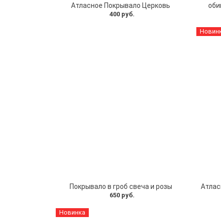
Атласное Покрывало Церковь
оби
400 руб.
Новин
Покрывало в гроб свеча и розы
Атлас
650 руб.
Новинка