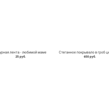
урная лента - любимой маме
Стеганное покрывало в гроб ц
25 руб.
650 руб.