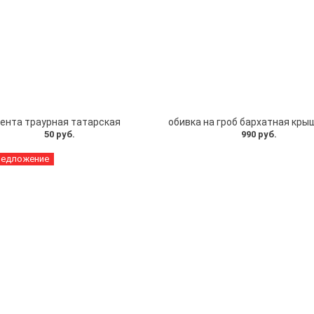
ента траурная татарская
50 руб.
990 руб.
редложение