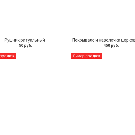
Рушник ритуальный
50 руб.
450 руб.
 продаж
Лидер продаж