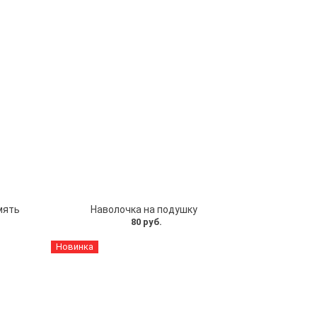
мять
Наволочка на подушку
80 руб.
Новинка