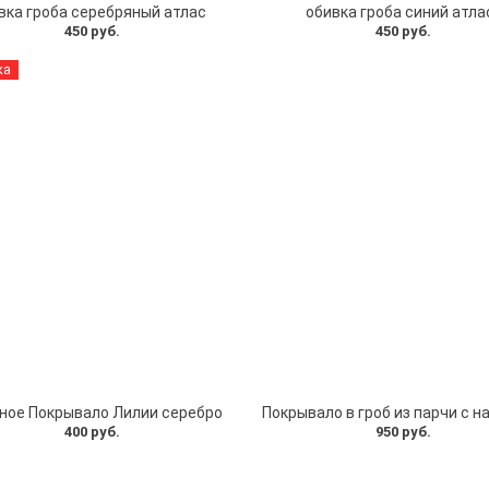
вка гроба серебряный атлас
обивка гроба синий атла
450 руб.
450 руб.
ка
ное Покрывало Лилии серебро
400 руб.
950 руб.