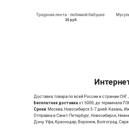
Траурная лента - любимой бабушке
25 руб.
Интернет
Доставка товара по всей России и странам СНГ 
Бесплатная доставка
от 5000, до терминала ПЭ
Сроки
: Москва, Новосибирск 5-7 дней. Казань, И
Отправка в Санкт-Петербург,
Новосибирск,
Нижн
Дону,
Уфа,
Краснодар,
Воронеж,
Волгоград,
Сара