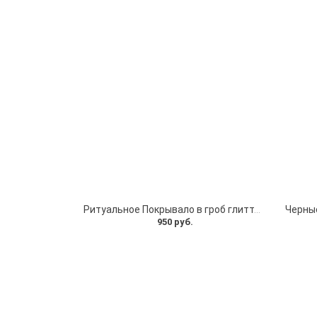
Ритуальное Покрывало в гроб глиттер серебро
950 руб.