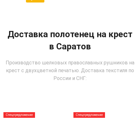
Доставка полотенец на крест
в Саратов
Производство шелковых православных рушников на
крест с двухцветной печатью. Доставка текстиля по
России и СНГ:
Спецпредложение
Спецпредложение