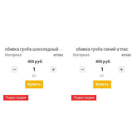
обивка гроба шоколадный атлас
обивка гроба синий атлас
Материал
атлас
Материал
атлас
450 руб.
450 руб.
шт
шт
Купить
Купить
Лидер продаж
Лидер продаж