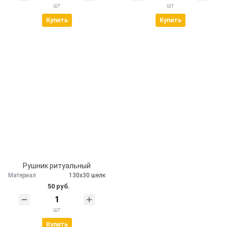
шт
шт
Купить
Купить
Рушник ритуальный
Материал
130х30 шелк
50 руб.
шт
Купить