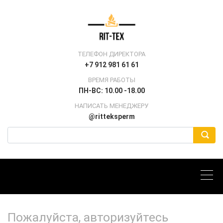
ТЕЛЕФОН ДИРЕКТОРА
+7 912 981 61 61
ВРЕМЯ РАБОТЫ
ПН-ВС: 10.00 -18.00
НАПИСАТЬ МЕНЕДЖЕРУ
@ritteksperm
Пожалуйста, авторизуйтесь