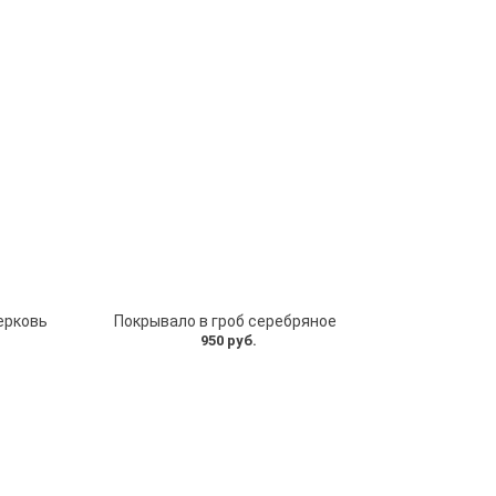
ерковь
Покрывало в гроб серебряное
950 руб.