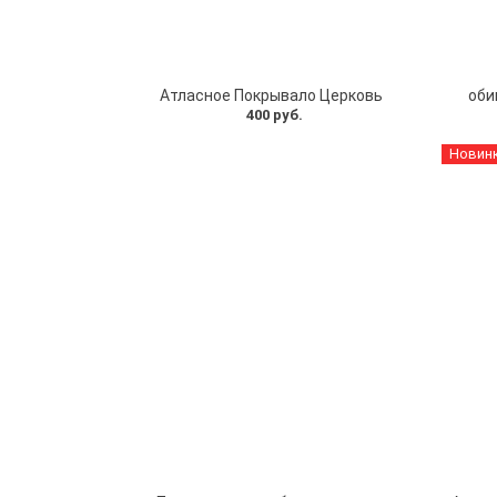
Атласное Покрывало Церковь
оби
400 руб.
Новин