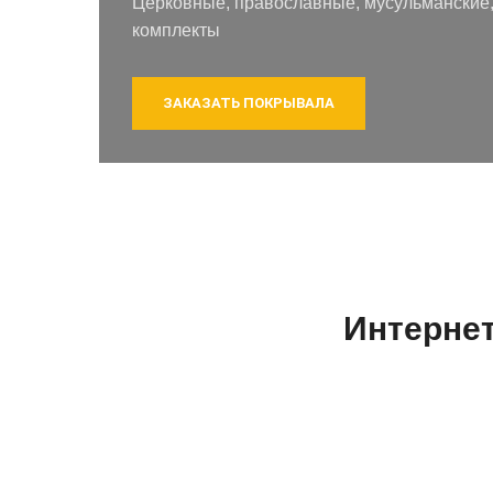
Церковные, православные, мусульманские,
комплекты
ЗАКАЗАТЬ ПОКРЫВАЛА
Интерне