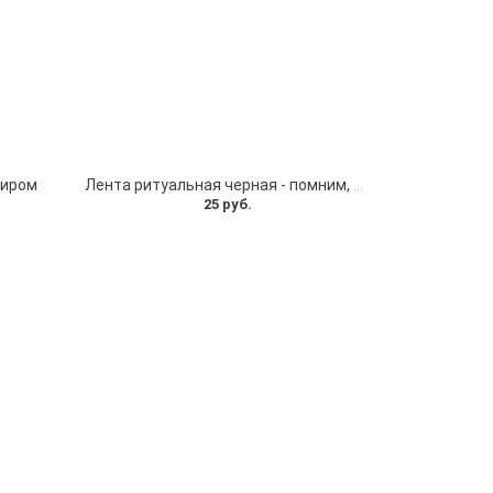
миром
Лента ритуальная черная - помним, скорбим
25 руб.