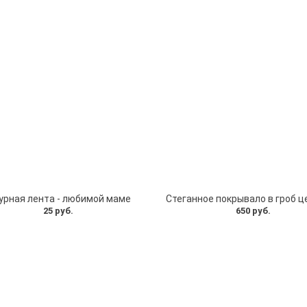
урная лента - любимой маме
Стеганное покрывало в гроб ц
25 руб.
650 руб.