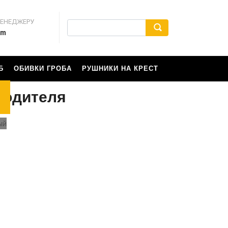
МЕНЕДЖЕРУ
rm
Б
ОБИВКИ ГРОБА
РУШНИКИ НА КРЕСТ
водителя