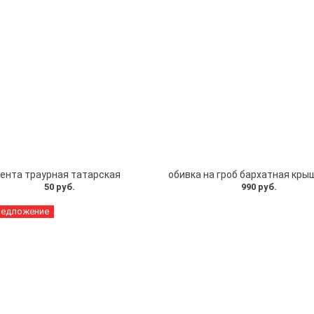
ента траурная татарская
50 руб.
990 руб.
редложение