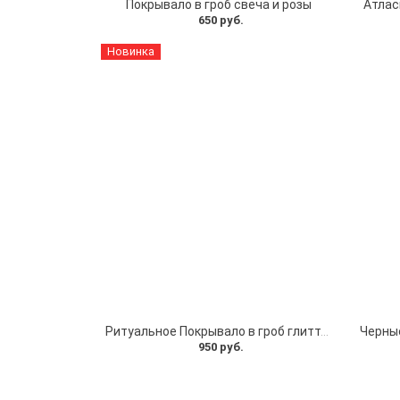
Покрывало в гроб свеча и розы
Атлас
650 руб.
Новинка
Ритуальное Покрывало в гроб глиттер серебро
950 руб.