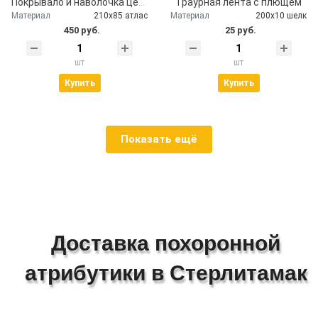
Покрывало и наволочка церковное атлас
Траурная лента с плющем
Материал
210х85 атлас
Материал
200х10 шелк
450 руб.
25 руб.
шт
шт
Купить
Купить
Показать ещё
Доставка похоронной
атрибутики в Стерлитамак