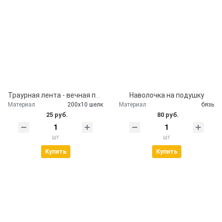
Траурная лента - вечная память
Наволочка на подушку
Материал
200х10 шелк
Материал
бязь
25 руб.
80 руб.
шт
шт
Купить
Купить