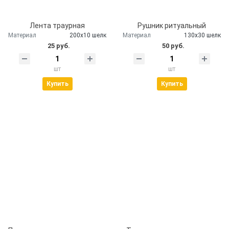
Лента траурная
Рушник ритуальный
Материал
200х10 шелк
Материал
130х30 шелк
25 руб.
50 руб.
шт
шт
Купить
Купить