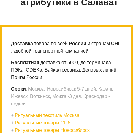
атрибутики в Салават
Доставка
товара по всей
России
и странам
СНГ
, удобной транспортной компанией
Бесплатная
доставка от 5000, до терминала
ПЭКа, CDEKа, Байкал сервиса, Деловых линий,
Почты России
Сроки
: Москва, Новосибирск 5-7 дней. Казань,
Ижевск, Воткинск, Можга -3 дня. Краснодар -
неделя.
+
Ритуальный текстиль Москва
+
Ритуальные товары СПб
+
Ритуальные товары Новосибирск