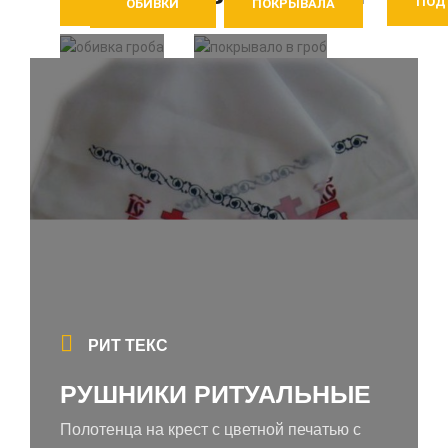
ЛЕНТЫ
ПОД
ОБИВКИ
ПОКРЫВАЛА
РИТ ТЕКС
РУШНИКИ РИТУАЛЬНЫЕ
Полотенца на крест с цветной печатью с