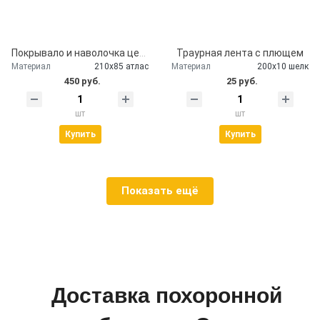
Покрывало и наволочка церковное атлас
Траурная лента с плющем
Материал
210х85 атлас
Материал
200х10 шелк
450 руб.
25 руб.
шт
шт
Купить
Купить
Показать ещё
Доставка похоронной