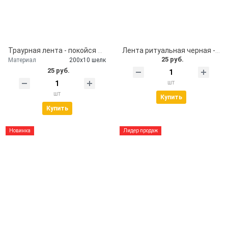
Траурная лента - покойся с миром
Лента ритуальная черная - помним, скорбим
25 руб.
Материал
200х10 шелк
25 руб.
шт
шт
Купить
Купить
Новинка
Лидер продаж