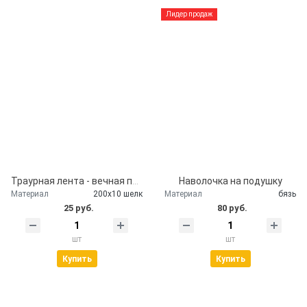
Лидер продаж
Траурная лента - вечная память
Наволочка на подушку
Материал
200х10 шелк
Материал
бязь
25 руб.
80 руб.
шт
шт
Купить
Купить