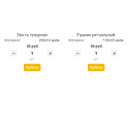
Лента траурная
Рушник ритуальный
Материал
200х10 шелк
Материал
130х30 шелк
25 руб.
50 руб.
шт
шт
Купить
Купить