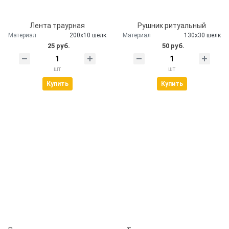
Лента траурная
Рушник ритуальный
Материал
200х10 шелк
Материал
130х30 шелк
25 руб.
50 руб.
шт
шт
Купить
Купить