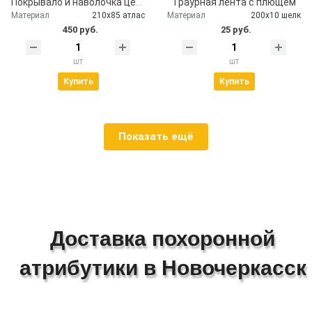
Покрывало и наволочка церковное атлас
Траурная лента с плющем
Материал
210х85 атлас
Материал
200х10 шелк
450 руб.
25 руб.
шт
шт
Купить
Купить
Показать ещё
Доставка похоронной
атрибутики в Новочеркасск