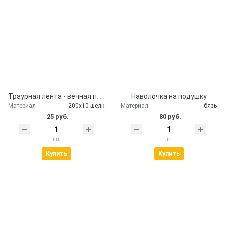
Траурная лента - вечная память
Наволочка на подушку
Материал
200х10 шелк
Материал
бязь
25 руб.
80 руб.
шт
шт
Купить
Купить