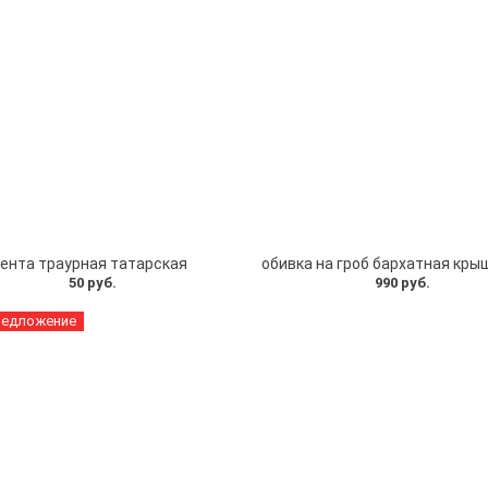
ента траурная татарская
50 руб.
990 руб.
редложение