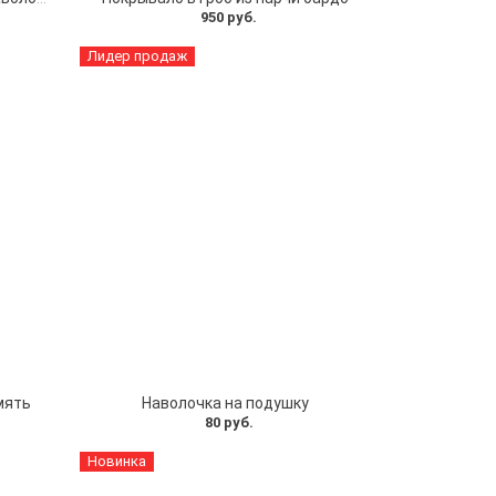
950 руб.
Лидер продаж
мять
Наволочка на подушку
80 руб.
Новинка