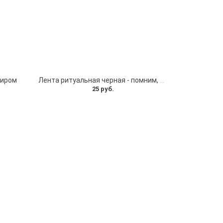
миром
Лента ритуальная черная - помним, скорбим
25 руб.