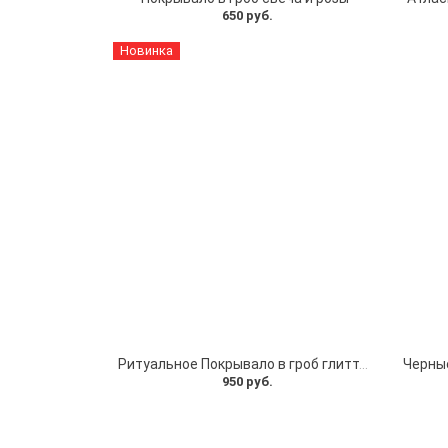
650 руб.
Новинка
Ритуальное Покрывало в гроб глиттер серебро
950 руб.