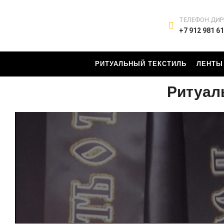
ТЕЛЕФОН ДИР
+7 912 981 61
РИТУАЛЬНЫЙ ТЕКСТИЛЬ
ЛЕНТЫ
Ритуал