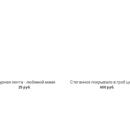
урная лента - любимой маме
Стеганное покрывало в гроб ц
25 руб.
650 руб.