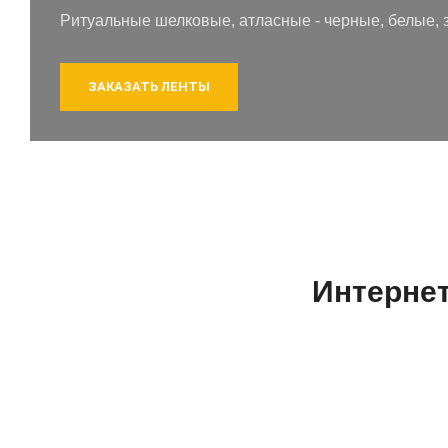
Ритуальные шелковые, атласные - черные, белые,
ЗАКАЗАТЬ ЛЕНТЫ
Интерне