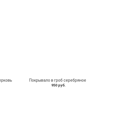
ерковь
Покрывало в гроб серебряное
950 руб.