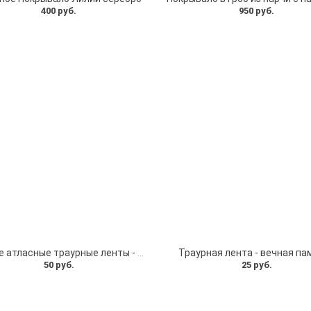
400 руб.
950 руб.
Черные атласные траурные ленты - скорбим и помним
Траурная лента - вечная па
50 руб.
25 руб.