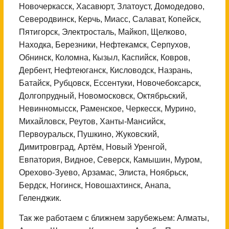
Новочеркасск, Хасавюрт, Златоуст, Домодедово,
Северодвинск, Керчь, Миасс, Салават, Копейск,
Пятигорск, Электросталь, Майкоп, Щелково,
Находка, Березники, Нефтекамск, Серпухов,
Обнинск, Коломна, Кызыл, Каспийск, Ковров,
Дербент, Нефтеюганск, Кисловодск, Назрань,
Батайск, Рубцовск, Ессентуки, Новочебоксарск,
Долгопрудный, Новомосковск, Октябрьский,
Невинномысск, Раменское, Черкесск, Мурино,
Михайловск, Реутов, Ханты-Мансийск,
Первоуральск, Пушкино, Жуковский,
Димитровград, Артём, Новый Уренгой,
Евпатория, Видное, Северск, Камышин, Муром,
Орехово-Зуево, Арзамас, Элиста, Ноябрьск,
Бердск, Ногинск, Новошахтинск, Анапа,
Геленджик.
Так же работаем с ближнем зарубежьем: Алматы,