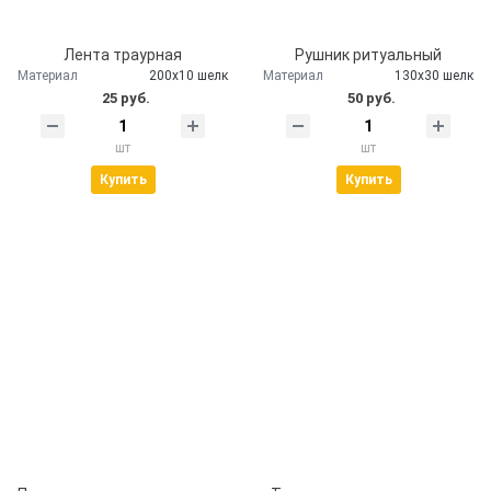
Лента траурная
Рушник ритуальный
Материал
200х10 шелк
Материал
130х30 шелк
25 руб.
50 руб.
шт
шт
Купить
Купить