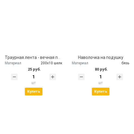
Траурная лента - вечная память
Наволочка на подушку
Материал
200х10 шелк
Материал
бязь
25 руб.
80 руб.
шт
шт
Купить
Купить