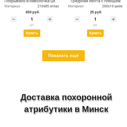
Покрывало и наволочка церковное атлас
Траурная лента с плющем
Материал
210х85 атлас
Материал
200х10 шелк
450 руб.
25 руб.
шт
шт
Купить
Купить
Показать ещё
Доставка похоронной
атрибутики в Минск