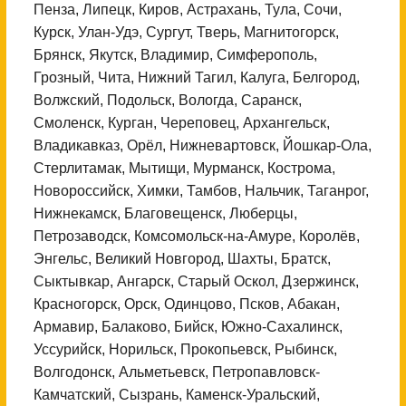
Пенза, Липецк, Киров, Астрахань, Тула, Сочи,
Курск, Улан-Удэ, Сургут, Тверь, Магнитогорск,
Брянск, Якутск, Владимир, Симферополь,
Грозный, Чита, Нижний Тагил, Калуга, Белгород,
Волжский, Подольск, Вологда, Саранск,
Смоленск, Курган, Череповец, Архангельск,
Владикавказ, Орёл, Нижневартовск, Йошкар-Ола,
Стерлитамак, Мытищи, Мурманск, Кострома,
Новороссийск, Химки, Тамбов, Нальчик, Таганрог,
Нижнекамск, Благовещенск, Люберцы,
Петрозаводск, Комсомольск-на-Амуре, Королёв,
Энгельс, Великий Новгород, Шахты, Братск,
Сыктывкар, Ангарск, Старый Оскол, Дзержинск,
Красногорск, Орск, Одинцово, Псков, Абакан,
Армавир, Балаково, Бийск, Южно-Сахалинск,
Уссурийск, Норильск, Прокопьевск, Рыбинск,
Волгодонск, Альметьевск, Петропавловск-
Камчатский, Сызрань, Каменск-Уральский,