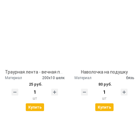
Траурная лента - вечная память
Наволочка на подушку
Материал
200х10 шелк
Материал
бязь
25 руб.
80 руб.
шт
шт
Купить
Купить