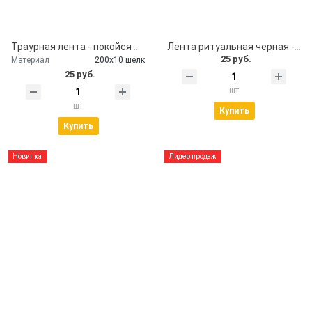
Траурная лента - покойся с миром
Лента ритуальная черная - помним, скорбим
25 руб.
Материал
200х10 шелк
25 руб.
шт
шт
Купить
Купить
Новинка
Лидер продаж