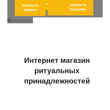
ЗАКАЗАТЬ ЛЕНТЫ
ЗАКАЗАТЬ
ЗАКАЗАТЬ
ЗАКАЗАТЬ
ЗАКАЗАТЬ
ПОКРЫВАЛА
ПОДУШКИ
РУШНИКИ
ОБИВКИ
Интернет магазин
ритуальных
принадлежностей