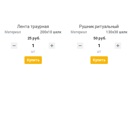
Лента траурная
Рушник ритуальный
Материал
200х10 шелк
Материал
130х30 шелк
25 руб.
50 руб.
шт
шт
Купить
Купить