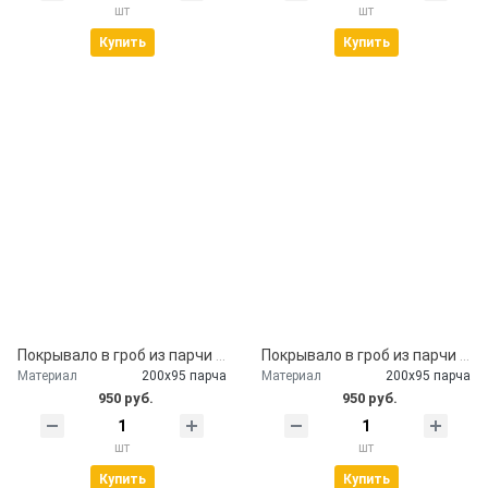
шт
шт
Купить
Купить
Покрывало в гроб из парчи с наволочкой
Покрывало в гроб из парчи бардо
Материал
200х95 парча
Материал
200х95 парча
950 руб.
950 руб.
шт
шт
Купить
Купить