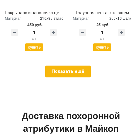
Покрывало и наволочка церковное атлас
Траурная лента с плющем
Материал
210х85 атлас
Материал
200х10 шелк
450 руб.
25 руб.
шт
шт
Купить
Купить
Показать ещё
Доставка похоронной
атрибутики в Майкоп