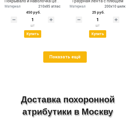
Покрывало и наволочка церковное атлас
Траурная лента с плющем
Материал
210х85 атлас
Материал
200х10 шелк
450 руб.
25 руб.
шт
шт
Купить
Купить
Показать ещё
Доставка похоронной
атрибутики в Москву