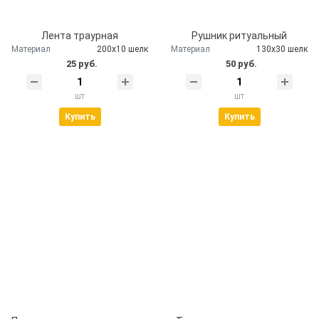
Лента траурная
Рушник ритуальный
Материал
200х10 шелк
Материал
130х30 шелк
25 руб.
50 руб.
шт
шт
Купить
Купить