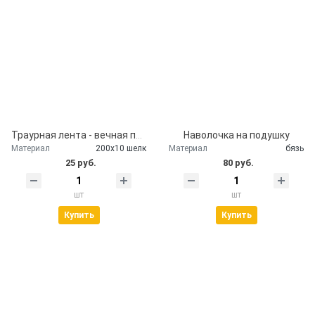
Траурная лента - вечная память
Наволочка на подушку
Материал
200х10 шелк
Материал
бязь
25 руб.
80 руб.
шт
шт
Купить
Купить