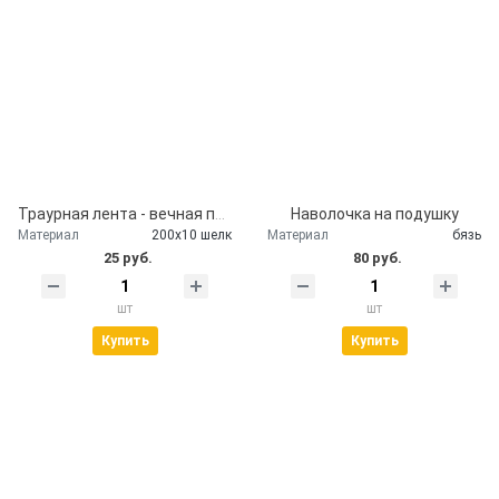
Траурная лента - вечная память
Наволочка на подушку
Материал
200х10 шелк
Материал
бязь
25 руб.
80 руб.
шт
шт
Купить
Купить