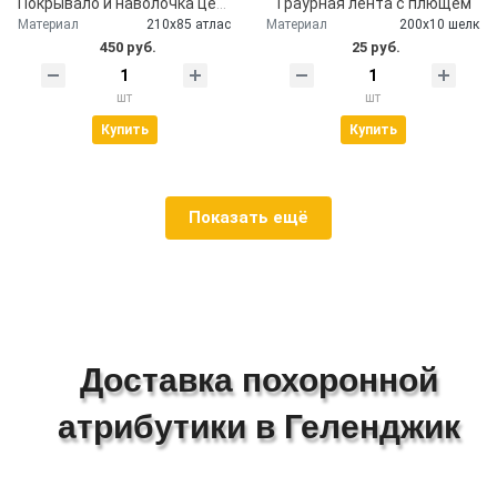
Покрывало и наволочка церковное атлас
Траурная лента с плющем
Материал
210х85 атлас
Материал
200х10 шелк
450 руб.
25 руб.
шт
шт
Купить
Купить
Показать ещё
Доставка похоронной
атрибутики в Геленджик