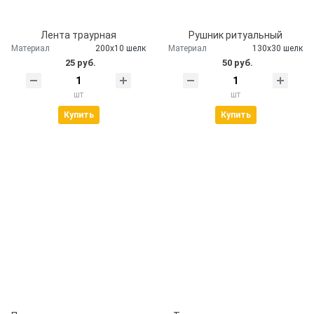
Лента траурная
Рушник ритуальный
Материал
200х10 шелк
Материал
130х30 шелк
25 руб.
50 руб.
шт
шт
Купить
Купить