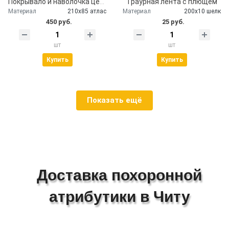
Покрывало и наволочка церковное атлас
Траурная лента с плющем
Материал
210х85 атлас
Материал
200х10 шелк
450 руб.
25 руб.
шт
шт
Купить
Купить
Показать ещё
Доставка похоронной
атрибутики в Читу