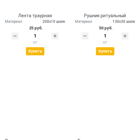
Лента траурная
Рушник ритуальный
Материал
200х10 шелк
Материал
130х30 шелк
25 руб.
50 руб.
шт
шт
Купить
Купить