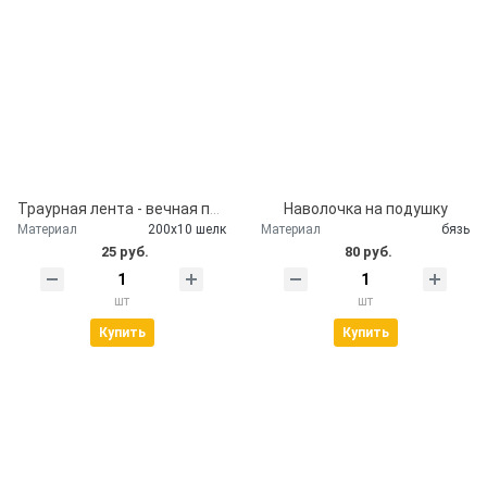
Траурная лента - вечная память
Наволочка на подушку
Материал
200х10 шелк
Материал
бязь
25 руб.
80 руб.
шт
шт
Купить
Купить