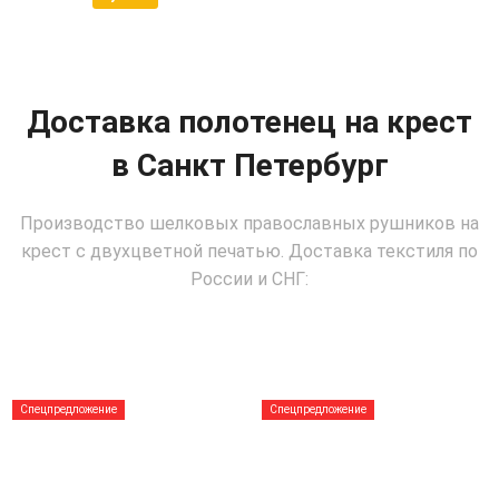
Доставка полотенец на крест
в Санкт Петербург
Производство шелковых православных рушников на
крест с двухцветной печатью. Доставка текстиля по
России и СНГ:
Спецпредложение
Спецпредложение