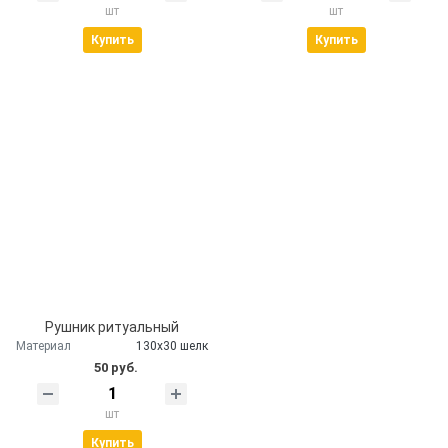
шт
шт
Купить
Купить
Рушник ритуальный
Материал
130х30 шелк
50 руб.
шт
Купить