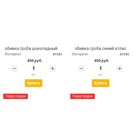
обивка гроба шоколадный атлас
обивка гроба синий атлас
Материал
атлас
Материал
атлас
450 руб.
450 руб.
шт
шт
Купить
Купить
Лидер продаж
Лидер продаж