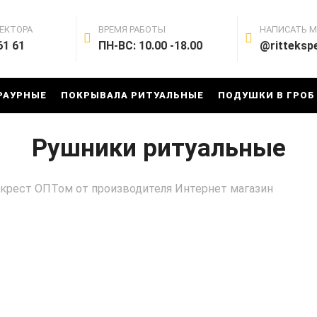
ЕКТОРА
ВРЕМЯ РАБОТЫ
НАПИСАТЬ 
61 61
ПН-ВС: 10.00 -18.00
@ritteksp
РАУРНЫЕ
ПОКРЫВАЛА РИТУАЛЬНЫЕ
ПОДУШКИ В ГРОБ
Рушники ритуальные
 крест ОПТом от производителя Интернет магазин