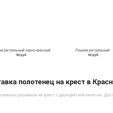
ик ритуальный черно красный
Рушник ритуальный
50 руб.
50 руб.
авка полотенец на крест в Крас
лавных рушников на крест с двухцветной печатью. Доста