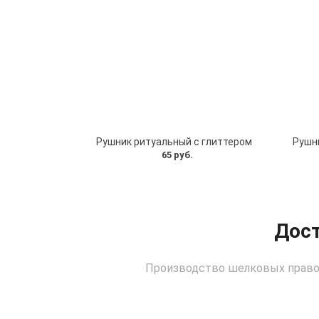
Рушник ритуальный с глиттером
Рушн
65 руб.
Дост
Производство шелковых правос