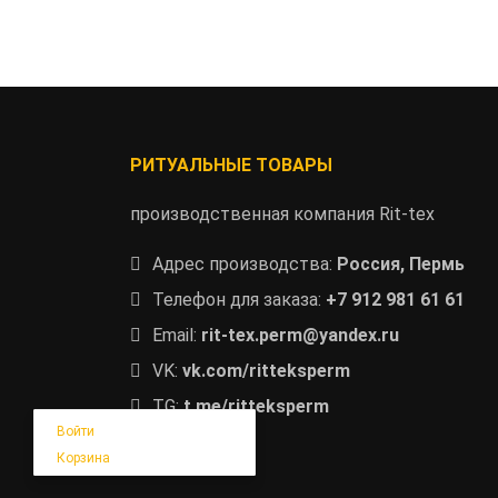
РИТУАЛЬНЫЕ ТОВАРЫ
производственная компания Rit-tex
Адрес производства:
Россия, Пермь
Телефон для заказа:
+7 912 981 61 61
Email:
rit-tex.perm@yandex.ru
VK:
vk.com/ritteksperm
TG:
t.me/ritteksperm
Войти
Корзина