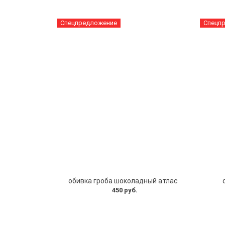
Спецпредложение
Спецп
обивка гроба шоколадный атлас
450 руб.