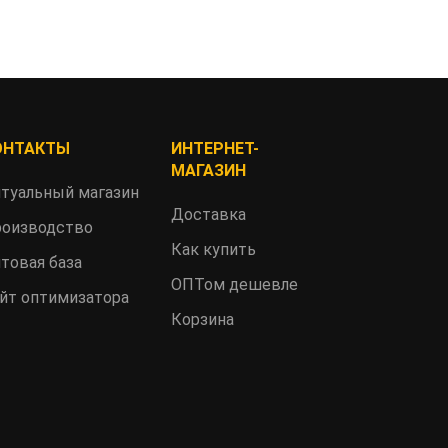
ОНТАКТЫ
ИНТЕРНЕТ-
МАГАЗИН
туальный магазин
Доставка
оизводство
Как купить
товая база
ОПТом дешевле
йт оптимизатора
Корзина