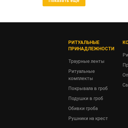
Показать ещё
РИТУАЛЬНЫЕ
К
ПРИНАДЛЕЖНОСТИ
Ри
Траурные ленты
Пр
Ритуальные
Оп
комплекты
Са
Покрывала в гроб
Подушки в гроб
Обивки гроба
Рушники на крест