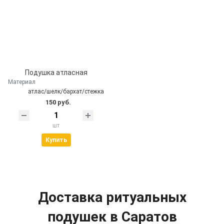
Подушка атласная
Материал
атлас/шелк/бархат/стежка
150 руб.
шт
Купить
Доставка ритуальных
подушек в Саратов