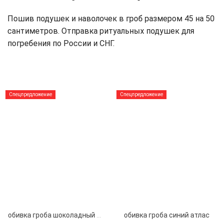
Пошив подушек и наволочек в гроб размером 45 на 50
сантиметров. Отправка ритуальных подушек для
погребения по России и СНГ.
Спецпредложение
Спецпредложение
обивка гроба шоколадный атлас
обивка гроба синий атлас