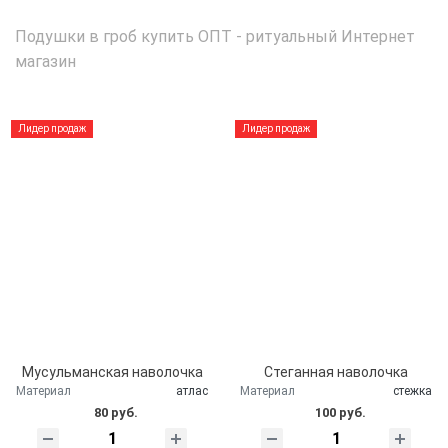
Подушки в гроб купить ОПТ - ритуальный Интернет
магазин
Лидер продаж
Лидер продаж
Мусульманская наволочка
Стеганная наволочка
Материал
атлас
Материал
стежка
80 руб.
100 руб.