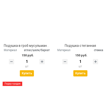
Подушка в гроб мусульманская
Подушка стеганная
Материал
атлас/шелк/бархат
Материал
стежка
150 руб.
150 руб.
шт
шт
Купить
Купить
Лидер продаж