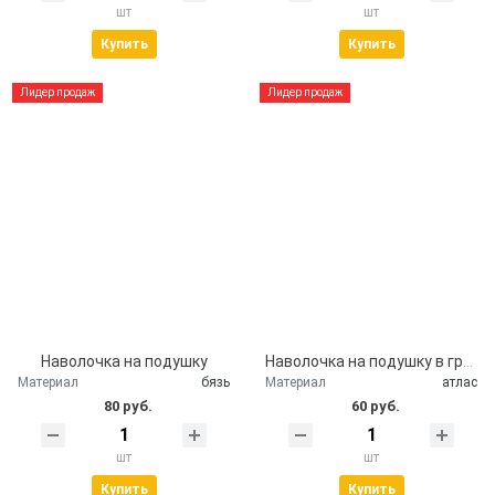
шт
шт
Купить
Купить
Лидер продаж
Лидер продаж
Наволочка на подушку
Наволочка на подушку в гроб
Материал
бязь
Материал
атлас
80 руб.
60 руб.
шт
шт
Купить
Купить