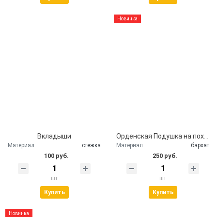
Новинка
Вкладыши
Орденская Подушка на похороны
Материал
стежка
Материал
бархат
100 руб.
250 руб.
шт
шт
Купить
Купить
Новинка