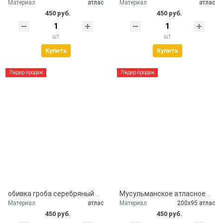
Материал
атлас
Материал
атлас
450 руб.
450 руб.
шт
шт
Купить
Купить
Лидер продаж
Лидер продаж
обивка гроба серебряный атлас
Мусульманское атласное покрывало Кул шариф
Материал
атлас
Материал
200х95 атлас
450 руб.
450 руб.