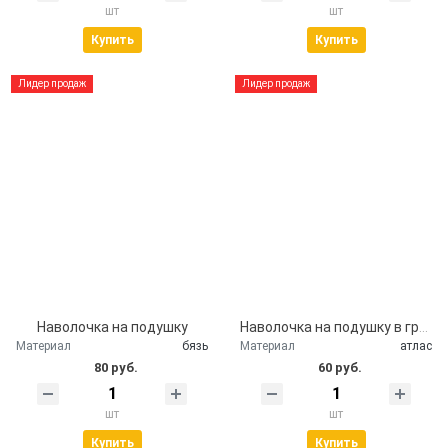
шт
шт
Купить
Купить
Лидер продаж
Лидер продаж
Наволочка на подушку
Наволочка на подушку в гроб
Материал
бязь
Материал
атлас
80 руб.
60 руб.
шт
шт
Купить
Купить