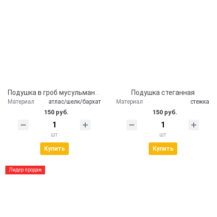
Подушка в гроб мусульманская
Подушка стеганная
Материал
атлас/шелк/бархат
Материал
стежка
150 руб.
150 руб.
шт
шт
Купить
Купить
Лидер продаж