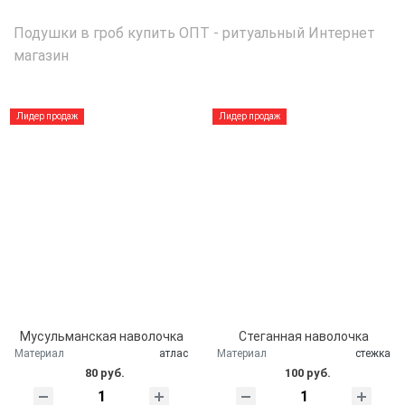
Подушки в гроб купить ОПТ - ритуальный Интернет
магазин
Лидер продаж
Лидер продаж
Мусульманская наволочка
Стеганная наволочка
Материал
атлас
Материал
стежка
80 руб.
100 руб.