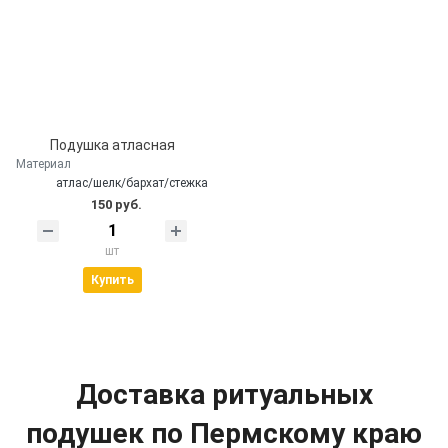
Подушка атласная
Материал
атлас/шелк/бархат/стежка
150 руб.
шт
Купить
Доставка ритуальных
подушек по Пермскому краю