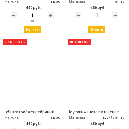
Материал
атлас
Материал
атлас
450 руб.
450 руб.
шт
шт
Купить
Купить
Лидер продаж
Лидер продаж
обивка гроба серебряный атлас
Мусульманское атласное покрывало Кул шариф
Материал
атлас
Материал
200х95 атлас
450 руб.
450 руб.