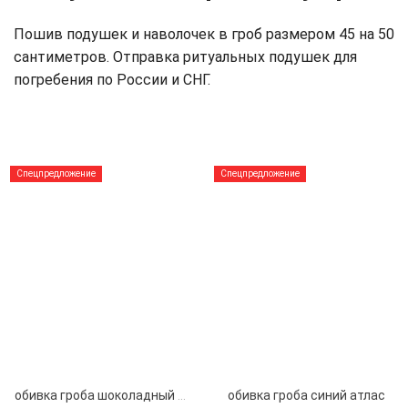
Пошив подушек и наволочек в гроб размером 45 на 50
сантиметров. Отправка ритуальных подушек для
погребения по России и СНГ.
Спецпредложение
Спецпредложение
обивка гроба шоколадный атлас
обивка гроба синий атлас