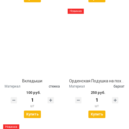
Новинка
Вкладыши
Орденская Подушка на похороны
Материал
стежка
Материал
бархат
100 руб.
250 руб.
шт
шт
Купить
Купить
Новинка