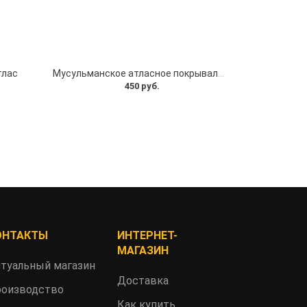
тлас
Мусульманское атласное покрывало Кул шариф
450 руб.
ОНТАКТЫ
ИНТЕРНЕТ-
МАГАЗИН
туальный магазин
Доставка
оизводство
Как купить