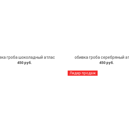
вка гроба шоколадный атлас
обивка гроба серебряный а
450 руб.
450 руб.
Лидер продаж