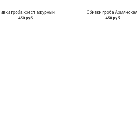
ивки гроба крест ажурный
Обивки гроба Армянска
450 руб.
450 руб.