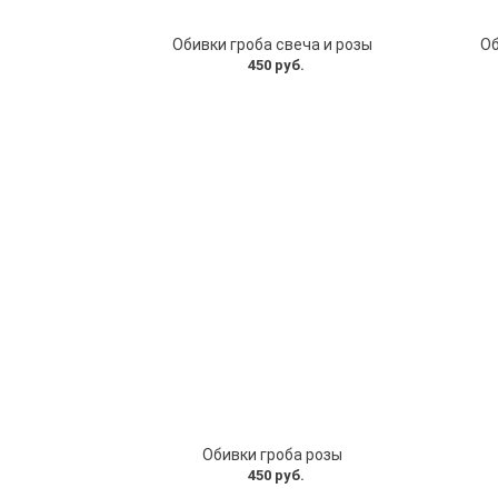
Обивки гроба свеча и розы
Об
450 руб.
Обивки гроба розы
450 руб.