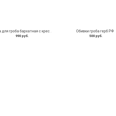
Обивка для гроба бархатная с крестом
Обивки гроба герб РФ
990 руб.
500 руб.