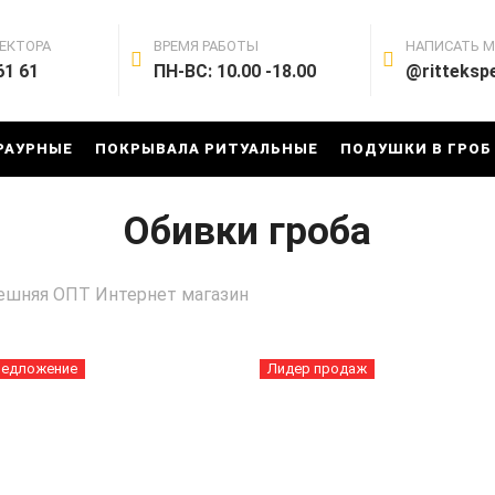
ЕКТОРА
ВРЕМЯ РАБОТЫ
НАПИСАТЬ 
61 61
ПН-ВС: 10.00 -18.00
@ritteksp
РАУРНЫЕ
ПОКРЫВАЛА РИТУАЛЬНЫЕ
ПОДУШКИ В ГРОБ
Обивки гроба
внешняя ОПТ Интернет магазин
редложение
Лидер продаж