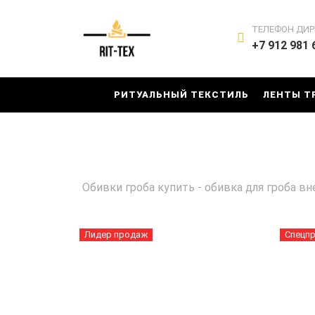
ТЕЛЕФОН ДИР
+7 912 981 
РИТУАЛЬНЫЙ ТЕКСТИЛЬ
ЛЕНТЫ Т
Обивки гроба купить - обивка для гроба 
Лидер продаж
Спецп