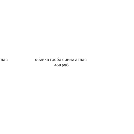
тлас
обивка гроба синий атлас
450 руб.