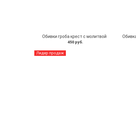
Обивки гроба крест с молитвой
450 руб.
Лидер продаж