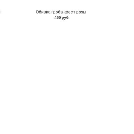
я
Обивка гроба крест розы
450 руб.