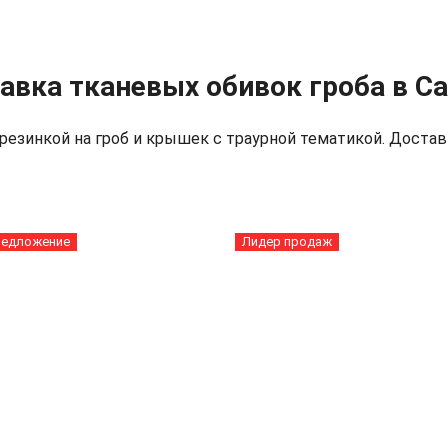
авка тканевых обивок гроба в С
езинкой на гроб и крышек с траурной тематикой. Доставк
редложение
Лидер продаж