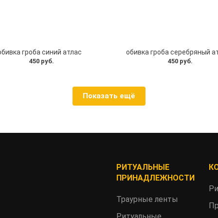
обивка гроба синий атлас
обивка гроба серебряный а
450 руб.
450 руб.
Показать ещё
РИТУАЛЬНЫЕ
К
ПРИНАДЛЕЖНОСТИ
Ри
Траурные ленты
Пр
Ритуальные