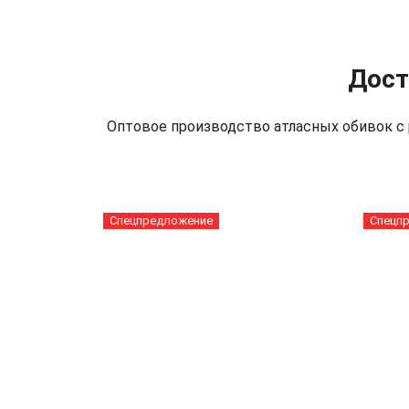
Дост
Оптовое производство атласных обивок с р
Спецпредложение
Спецп