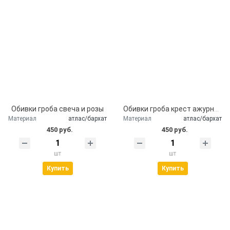
Обивки гроба свеча и розы
Обивки гроба крест ажурный
Материал
атлас/бархат
Материал
атлас/бархат
450 руб.
450 руб.
шт
шт
Купить
Купить