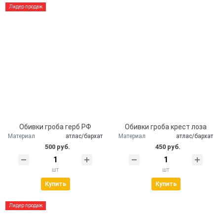
Лидер продаж
Обивки гроба герб РФ
Обивки гроба крест лоза
Материал
атлас/бархат
Материал
атлас/бархат
500 руб.
450 руб.
шт
шт
Купить
Купить
Лидер продаж