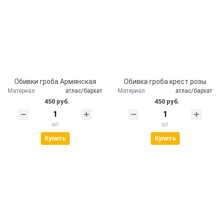
Обивки гроба Армянская
Обивка гроба крест розы
Материал
атлас/бархат
Материал
атлас/бархат
450 руб.
450 руб.
шт
шт
Купить
Купить