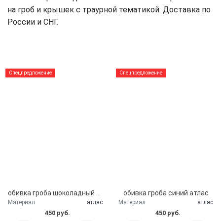
на гроб и крышек с траурной тематикой. Доставка по
России и СНГ.
Спецпредложение
Спецпредложение
обивка гроба шоколадный атлас
обивка гроба синий атлас
Материал
атлас
Материал
атлас
450 руб.
450 руб.