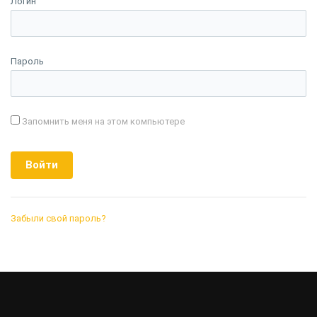
Логин
Пароль
Запомнить меня на этом компьютере
Забыли свой пароль?