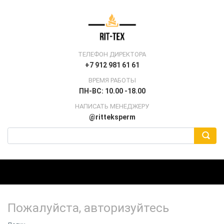
ТЕЛЕФОН ДИРЕКТОРА
+7 912 981 61 61
ВРЕМЯ РАБОТЫ
ПН-ВС: 10.00 -18.00
НАПИСАТЬ МЕНЕДЖЕРУ
@ritteksperm
Пожалуйста, авторизуйтесь